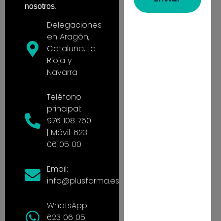
nosotros.
Delegaciones
en Aragón,
Cataluña, La
Rioja y
Navarra
Teléfono
principal:
976 108 750
| Móvil: 623
06 05 00
Email:
info@plusfarma.es
WhatsApp:
623 06 05