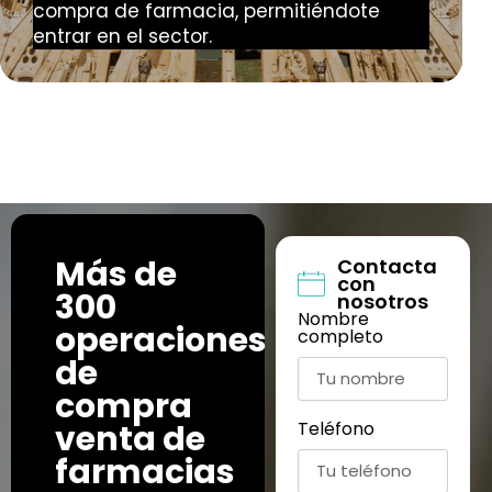
compra de farmacia, permitiéndote
entrar en el sector.
Más de
Contacta
con
300
nosotros
Nombre
operaciones
completo
de
compra
venta de
Teléfono
farmacias