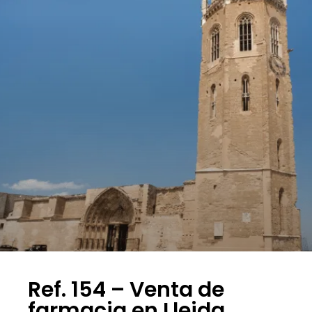
Ref. 154 – Venta de
farmacia en Lleida