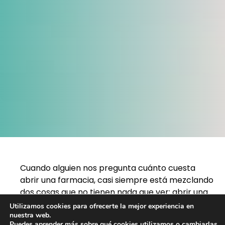
Cuando alguien nos pregunta cuánto cuesta
abrir una farmacia, casi siempre está mezclando
dos cosas que no tienen nada que ver: abrir una
farmacia nueva y comprar una que ya funciona.
Utilizamos cookies para ofrecerte la mejor experiencia en
Son procesos distintos, con papeleos distintos y,
nuestra web.
Puedes aprender más sobre qué cookies utilizamos o cambiarlas