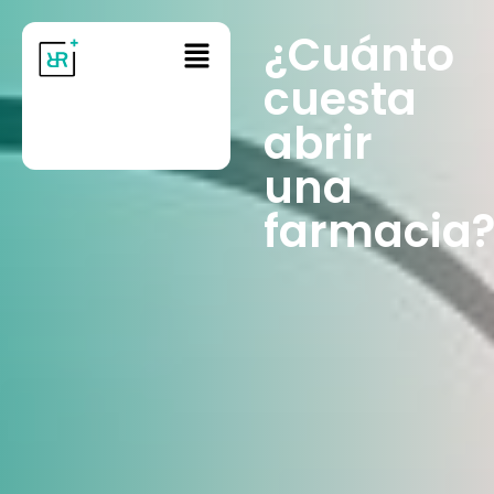
¿Cuánto
cuesta
abrir
una
farmacia