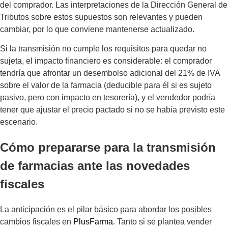
del comprador. Las interpretaciones de la Dirección General de
Tributos sobre estos supuestos son relevantes y pueden
cambiar, por lo que conviene mantenerse actualizado.
Si la transmisión no cumple los requisitos para quedar no
sujeta, el impacto financiero es considerable: el comprador
tendría que afrontar un desembolso adicional del 21% de IVA
sobre el valor de la farmacia (deducible para él si es sujeto
pasivo, pero con impacto en tesorería), y el vendedor podría
tener que ajustar el precio pactado si no se había previsto este
escenario.
Cómo prepararse para la transmisión
de farmacias ante las novedades
fiscales
La anticipación es el pilar básico para abordar los posibles
cambios fiscales en
PlusFarma
. Tanto si se plantea vender