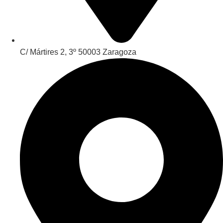
C/ Mártires 2, 3º 50003 Zaragoza