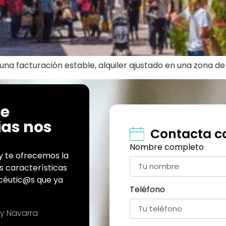
una facturación estable, alquiler ajustado en una zona
de
as nos
Contacta c
Nombre completo
y te ofrecemos la
as características
acéutic@s que ya
Teléfono
 y Navarra