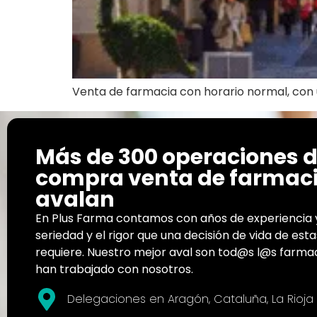
Venta de farmacia con horario normal, con 
Más de 300 operaciones 
compra venta de farmaci
avalan
En Plus Farma contamos con años de experiencia 
seriedad y el rigor que una decisión de vida de est
requiere. Nuestro mejor aval son tod@s l@s farm
han trabajado con nosotros.
Delegaciones en Aragón, Cataluña, La Rioja