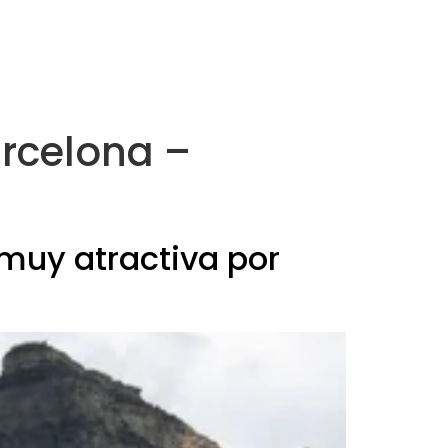
arcelona –
 muy atractiva por