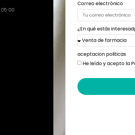
Correo electrónico
6 05 00
¿En qué estás interesa
aceptacion politicas
He leído y acepto la
P