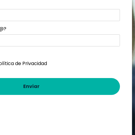
d@?
olítica de Privacidad
Enviar