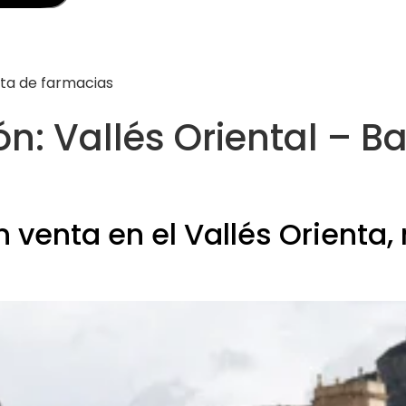
nta de farmacias
n: Vallés Oriental – B
n venta en el Vallés Orienta,