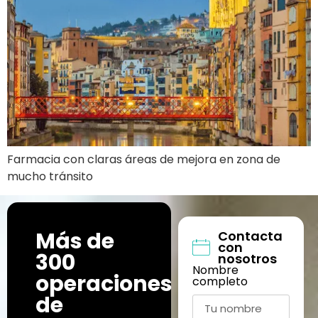
Farmacia con claras áreas de mejora en zona de
mucho tránsito
Más de
Contacta
con
300
nosotros
Nombre
operaciones
completo
de