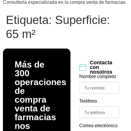
Consultoría especializada en la compra venta de farmacias
Etiqueta:
Superficie:
65 m²
Más de
Contacta
con
300
nosotros
Nombre completo
operaciones
de
compra
Teléfono
venta de
farmacias
nos
Correo electrónico