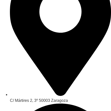
C/ Mártires 2, 3º 50003 Zaragoza