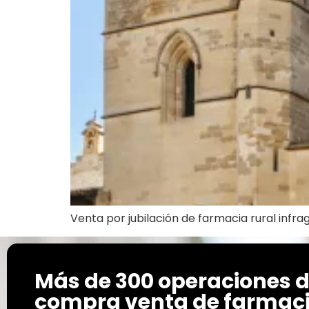
Venta por jubilación de farmacia rural infr
Más de 300 operaciones 
compra venta de farmaci