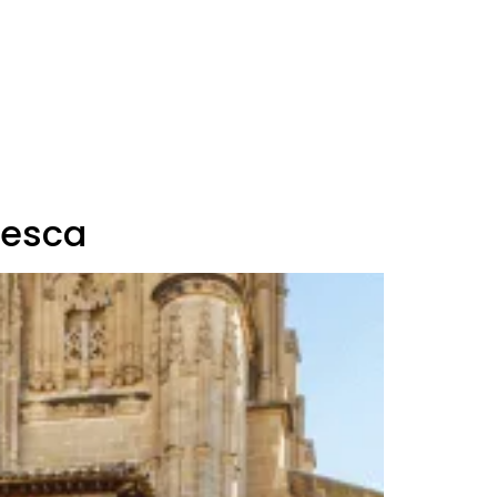
uesca