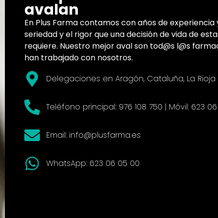
avalan
En Plus Farma contamos con años de experiencia 
seriedad y el rigor que una decisión de vida de est
requiere. Nuestro mejor aval son tod@s l@s farm
han trabajado con nosotros.
Delegaciones en Aragón, Cataluña, La Rioja
Teléfono principal: 976 108 750 | Móvil: 623 0
Email: info@plusfarma.es
WhatsApp: 623 06 05 00