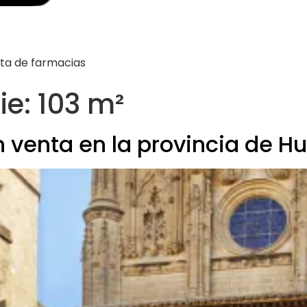
nta de farmacias
ie: 103 m²
n venta en la provincia de H