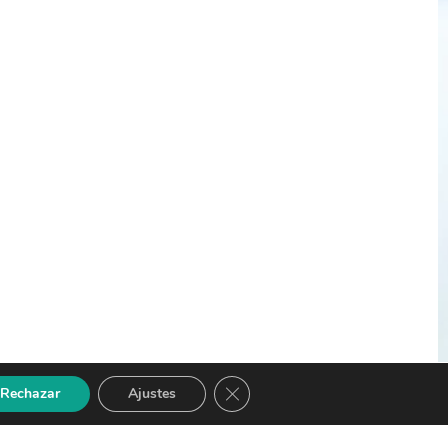
Cerrar el banner de cookies RGPD
Rechazar
Ajustes