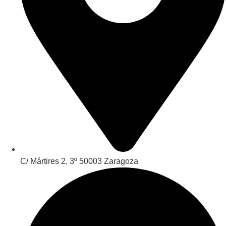
C/ Mártires 2, 3º 50003 Zaragoza